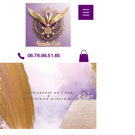
06.76.99.51.65