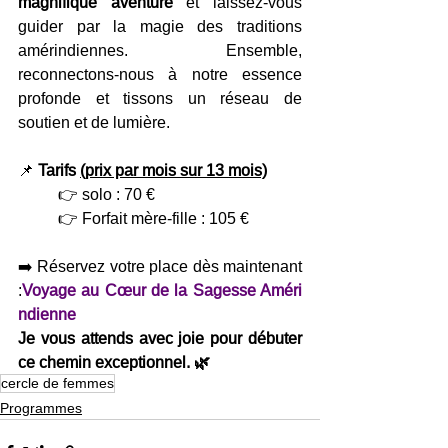
magnifique aventure
 et laissez-vous 
guider par la magie des traditions 
amérindiennes. Ensemble, 
reconnectons-nous à notre essence 
profonde et tissons un réseau de 
soutien et de lumière.
📌 
Tarifs 
(prix par mois sur 13 mois)
	👉 solo : 70 €
	👉 Forfait mère-fille : 105 €
➡️ Réservez votre place dès maintenant 
:
Voyage au Cœur de la Sagesse Améri
ndienne
Je vous attends avec joie pour débuter 
ce chemin exceptionnel. 🌿
cercle de femmes
Programmes