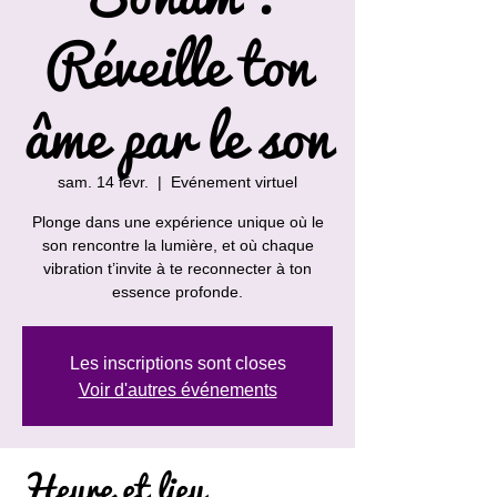
Réveille ton
âme par le son
sam. 14 févr.
  |  
Evénement virtuel
Plonge dans une expérience unique où le
son rencontre la lumière, et où chaque
vibration t’invite à te reconnecter à ton
essence profonde.
Les inscriptions sont closes
Voir d'autres événements
Heure et lieu