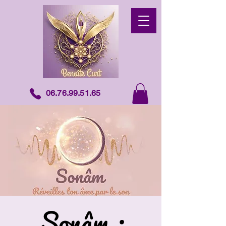
06.76.99.51.65
Sonâm :