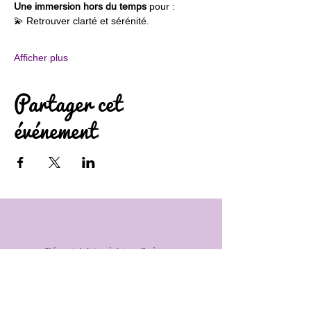
Une immersion hors du temps
 pour :
💫 Retrouver clarté et sérénité.
Afficher plus
Partager cet
événement
Thérapeute holistique à distance Genève
Formation Thérapeute holistique à distance Genève