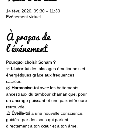
14 févr. 2026, 09:30 – 11:30
Evénement virtuel
À propos de
l'événement
Pourquoi choisir Sonâm ?
✨ 
Libère-toi
 des blocages émotionnels et 
énergétiques grâce aux fréquences 
sacrées.
🌿 
Harmonise-toi
 avec les battements 
ancestraux du tambour chamanique, pour 
un ancrage puissant et une paix intérieure 
retrouvée.
🔮 
Éveille-toi
 à une nouvelle conscience, 
guidé·e par des sons qui parlent 
directement à ton cœur et à ton âme.