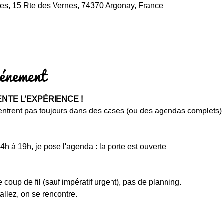
ues, 15 Rte des Vernes, 74370 Argonay, France
vénement
ENTE L’EXPÉRIENCE !
entrent pas toujours dans des cases (ou des agendas complets)
.
4h à 19h, je pose l'agenda : la porte est ouverte.
 coup de fil (sauf impératif urgent), pas de planning.
allez, on se rencontre.