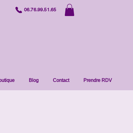
06.76.99.51.65
outique
Blog
Contact
Prendre RDV