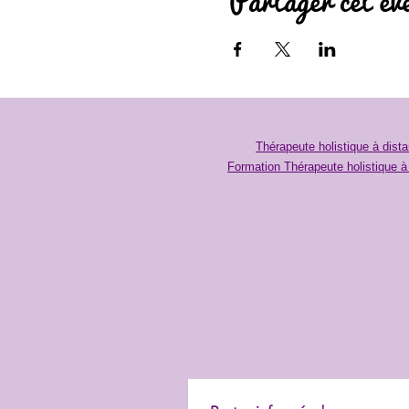
Partager cet év
Thérapeute holistique à dis
Formation Thérapeute holistique 