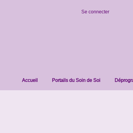
Se connecter
Accueil
Portails du Soin de Soi
Déprogra