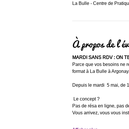
La Bulle - Centre de Pratiq
À propos de l'é
MARDI SANS RDV : ON T
Parce que vos besoins ne r
format à La Bulle à Argonay
Depuis le mardi  5 mai, de 1
 Le concept ?
Pas de résa en ligne, pas de
Vous arrivez, vous vous inst