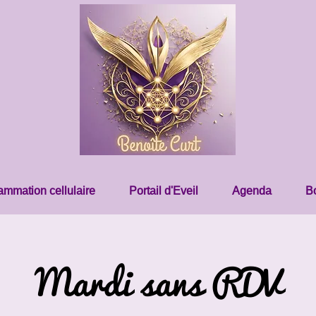
mmation cellulaire
Portail d'Eveil
Agenda
B
Mardi sans RDV