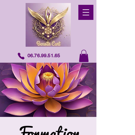
06.76.99.51.65
Formation