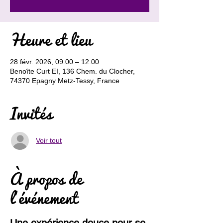
Heure et lieu
28 févr. 2026, 09:00 – 12:00
Benoîte Curt EI, 136 Chem. du Clocher,
74370 Epagny Metz-Tessy, France
Invités
Voir tout
À propos de
l'événement
Une expérience douce pour se 