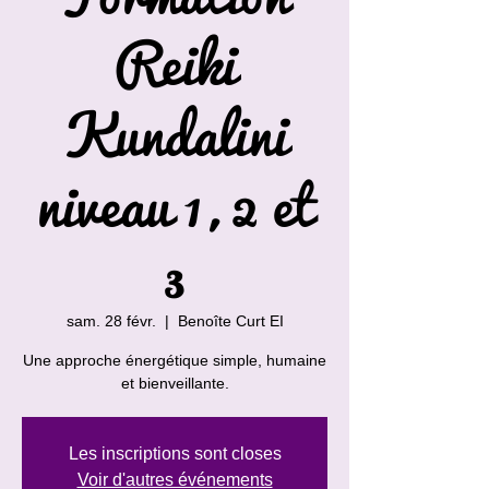
Reiki
Kundalini
niveau 1, 2 et
3
sam. 28 févr.
  |  
Benoîte Curt EI
Une approche énergétique simple, humaine
et bienveillante.
Les inscriptions sont closes
Voir d'autres événements