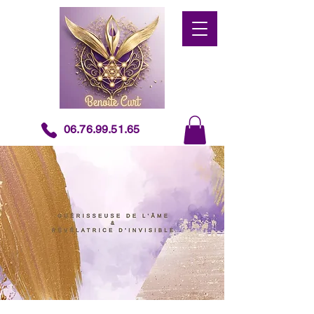
06.76.99.51.65