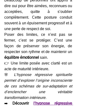
Beaucoup de personnes ont appris à 
dire oui pour être aimées, reconnues ou 
acceptées, quitte à s’oublier 
complètement. Cette posture conduit 
souvent à un épuisement progressif et à 
une perte de respect de soi.
Poser des limites, ce n’est pas se 
fermer, c’est se protéger. C’est une 
façon de préserver son énergie, de 
respecter son rythme et de maintenir un 
équilibre émotionnel
 sain.
👉 Une limite posée avec clarté est un 
acte de maturité intérieure.
🌸 
L’hypnose régressive spirituelle 
permet d’explorer l’origine inconsciente 
de ces schémas de sur-adaptation et 
d’enclencher une véritable 
transformation intérieure.
➡️ 
Découvrir 
l’hypnose régressive 