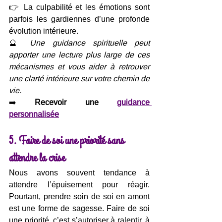
👉 La culpabilité et les émotions sont 
parfois les gardiennes d’une profonde 
évolution intérieure.
🔮 
Une guidance spirituelle peut 
apporter une lecture plus large de ces 
mécanismes et vous aider à retrouver 
une clarté intérieure sur votre chemin de 
vie.
➡️ 
Recevoir une 
guidance 
personnalisée
5. Faire de soi une priorité sans 
attendre la crise
Nous avons souvent tendance à 
attendre l’épuisement pour réagir. 
Pourtant, prendre soin de soi en amont 
est une forme de sagesse. Faire de soi 
une priorité, c’est s’autoriser à ralentir, à 