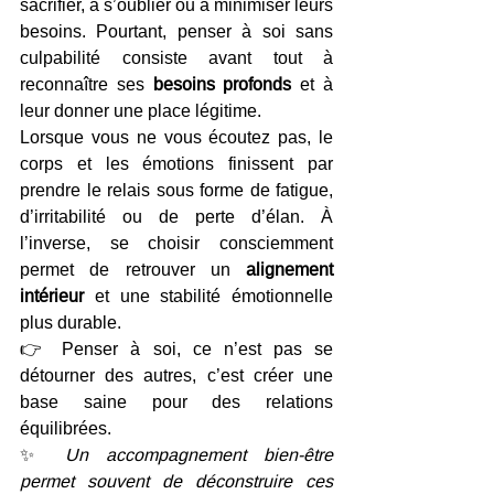
sacrifier, à s’oublier ou à minimiser leurs 
besoins. Pourtant, penser à soi sans 
culpabilité consiste avant tout à 
reconnaître ses 
besoins profonds
 et à 
leur donner une place légitime.
Lorsque vous ne vous écoutez pas, le 
corps et les émotions finissent par 
prendre le relais sous forme de fatigue, 
d’irritabilité ou de perte d’élan. À 
l’inverse, se choisir consciemment 
permet de retrouver un 
alignement 
intérieur
 et une stabilité émotionnelle 
plus durable.
👉 Penser à soi, ce n’est pas se 
détourner des autres, c’est créer une 
base saine pour des relations 
équilibrées.
✨ 
Un accompagnement bien-être 
permet souvent de déconstruire ces 