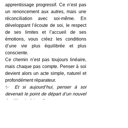
apprentissage progressif. Ce n’est pas 
un renoncement aux autres, mais une 
réconciliation avec soi-même. En 
développant l’écoute de soi, le respect 
de ses limites et l’accueil de ses 
émotions, vous créez les conditions 
d’une vie plus équilibrée et plus 
consciente.
Ce chemin n’est pas toujours linéaire, 
mais chaque pas compte. Penser à soi 
devient alors un acte simple, naturel et 
profondément réparateur.
✨ 
Et si aujourd’hui, penser à soi 
devenait le point de départ d’un nouvel 
équilibre intérieur ?
#PenserÀSoiSansCulpabilité
#ÉquilibreÉmotionnel