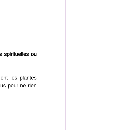
spirituelles ou 
nt les plantes 
us pour ne rien 