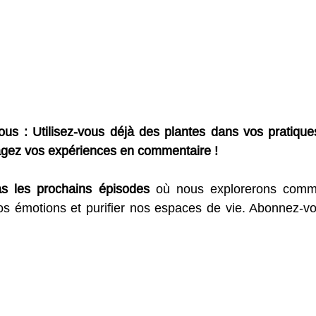
us : Utilisez-vous déjà des plantes dans vos pratiques 
agez vos expériences en commentaire !
 les prochains épisodes
 où nous explorerons comme
os émotions et purifier nos espaces de vie. Abonnez-vo