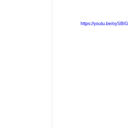
https://youtu.be/oySB