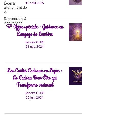
11 août 2025
Éveil &
alignement de
vie
Ressources &
inspirations
💡 Offre spéciale : Guidance en
Langage de Lumière
Benoite CURT
28 nov. 2024
Les Cartes Cadeaux en Ligne :
Le Cadeau Bien-Être qui
Transforme vraiment
Benoite CURT
26 juin 2024