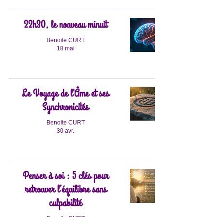
22h30, le nouveau minuit
Benoite CURT
18 mai
Le Voyage de l'Âme et ses
Synchronicités
Benoite CURT
30 avr.
Penser à soi : 5 clés pour
retrouver l’équilibre sans
culpabilité