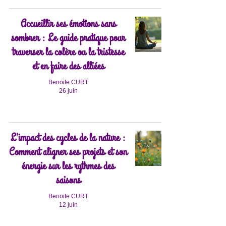
Accueillir ses émotions sans
sombrer : Le guide pratique pour
traverser la colère ou la tristesse
et en faire des alliées
Benoite CURT
26 juin
L'impact des cycles de la nature :
Comment aligner ses projets et son
énergie sur les rythmes des
saisons
Benoite CURT
12 juin