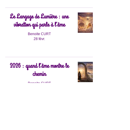
Le Langage de Lumière : une
vibration qui parle à l’âme
Benoite CURT
28 févr.
2026 : quand l’âme montre le
chemin
Benoite CURT
14 janv.
Thérapeute holistique à distance Genève