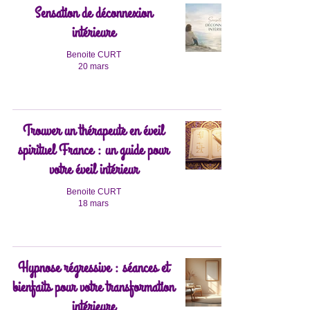
Sensation de déconnexion
intérieure
Benoite CURT
20 mars
Trouver un thérapeute en éveil
spirituel France : un guide pour
votre éveil intérieur
Benoite CURT
18 mars
Hypnose régressive : séances et
bienfaits pour votre transformation
intérieure